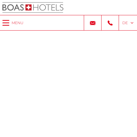
MENU
DE