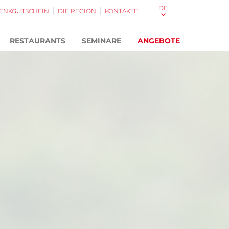
DE
ENKGUTSCHEIN
DIE REGION
KONTAKTE
RESTAURANTS
SEMINARE
ANGEBOTE