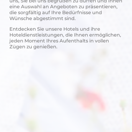
uns, Sie bei uns begrüßen zu dürfen und Ihnen
eine Auswahl an Angeboten zu präsentieren,
die sorgfältig auf Ihre Bedürfnisse und
Wünsche abgestimmt sind.
Entdecken Sie unsere Hotels und ihre
Hoteldienstleistungen, die Ihnen ermöglichen,
jeden Moment Ihres Aufenthalts in vollen
Zügen zu genießen.