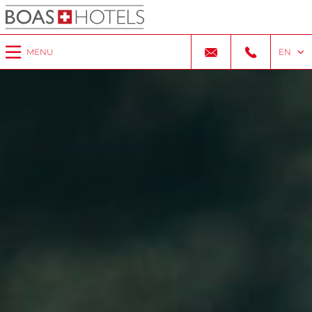
MENU
EN