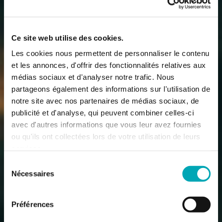
Ce site web utilise des cookies.
Les cookies nous permettent de personnaliser le contenu
et les annonces, d'offrir des fonctionnalités relatives aux
médias sociaux et d'analyser notre trafic. Nous
partageons également des informations sur l'utilisation de
notre site avec nos partenaires de médias sociaux, de
publicité et d'analyse, qui peuvent combiner celles-ci
avec d'autres informations que vous leur avez fournies
ou qu'ils ont collectées lors de votre utilisation de leurs
services.
Sélection
Nécessaires
du
consentement
Préférences