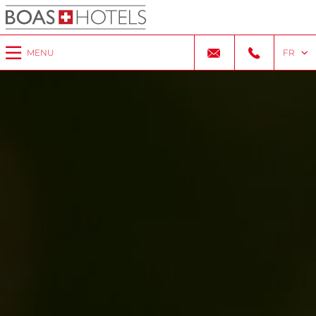
MENU
FR