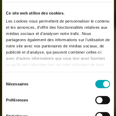
Ce site web utilise des cookies.
Les cookies nous permettent de personnaliser le contenu
et les annonces, d'offrir des fonctionnalités relatives aux
médias sociaux et d'analyser notre trafic. Nous
partageons également des informations sur l'utilisation de
notre site avec nos partenaires de médias sociaux, de
publicité et d'analyse, qui peuvent combiner celles-ci
avec d'autres informations que vous leur avez fournies
ou qu'ils ont collectées lors de votre utilisation de leurs
services.
Sélection
Nécessaires
du
consentement
Préférences
Statistiques