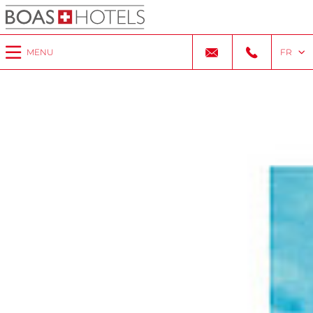
MENU
FR