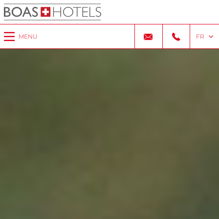
MENU
FR