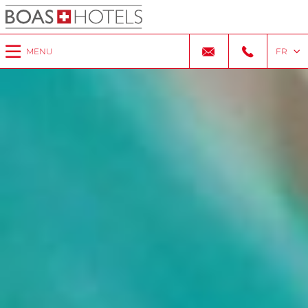
MENU
FR