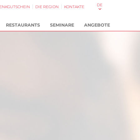
DE
ENKGUTSCHEIN
DIE REGION
KONTAKTE
RESTAURANTS
SEMINARE
ANGEBOTE