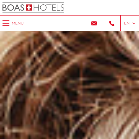
MENU
EN