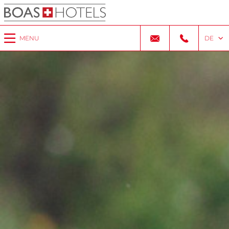
MENU
DE