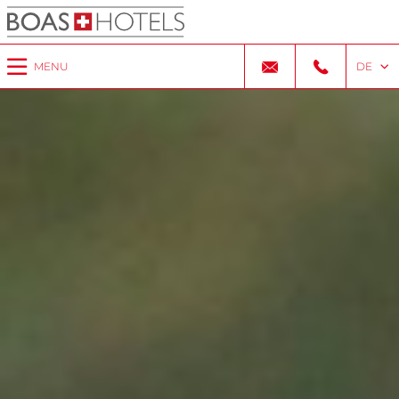
MENU
DE