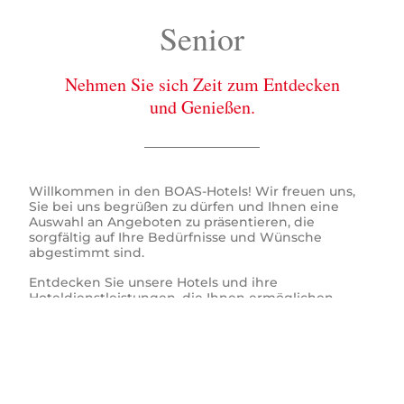
Senior
Nehmen Sie sich Zeit zum Entdecken
und Genießen.
Willkommen in den BOAS-Hotels! Wir freuen uns,
Sie bei uns begrüßen zu dürfen und Ihnen eine
Auswahl an Angeboten zu präsentieren, die
sorgfältig auf Ihre Bedürfnisse und Wünsche
abgestimmt sind.
Entdecken Sie unsere Hotels und ihre
Hoteldienstleistungen, die Ihnen ermöglichen,
jeden Moment Ihres Aufenthalts in vollen Zügen zu
genießen.